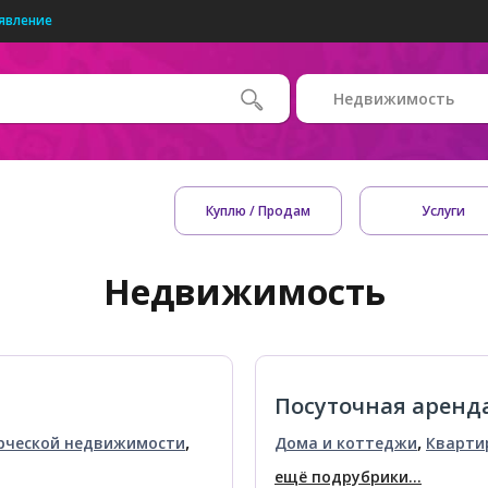
явление
Недвижимость
Куплю / Продам
Услуги
Недвижимость
Посуточная аренд
,
,
рческой недвижимости
Дома и коттеджи
Кварти
ещё подрубрики...