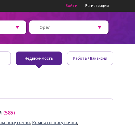
Войти
Регистрация
Орёл
Недвижимость
Работа / Вакансии
а
(585)
,
,
ры посуточно
Комнаты посуточно