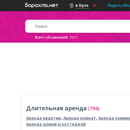
Подать объ
в Орле
Всего объявлений:
1521
Длительная аренда
(794)
,
,
Аренда квартир
Аренда комнат
Аренда комме
Аренда домов и коттеджей