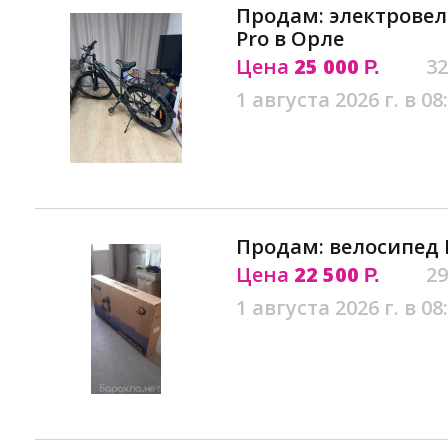
Продам: электровело
Pro в Орле
Цена
25 000
32
Р.
1 августа 2026 г. в 08
Продам: велосипед 
Цена
22 500
29
Р.
1 августа 2026 г. в 08