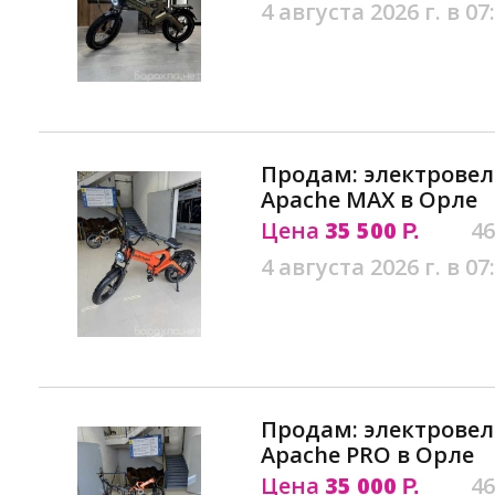
4 августа 2026 г. в 07
Продам: электрове
Apache MAX в Орле
Цена
35 500
46
Р.
4 августа 2026 г. в 07
Продам: электрове
Apache PRO в Орле
Цена
35 000
46
Р.