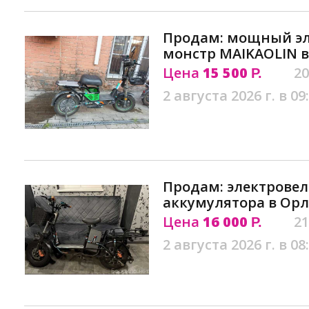
Продам: мощный эл
монстр MAIKAOLIN в
Цена
15 500
20
Р.
2 августа 2026 г. в 09
Продам: электровел
аккумулятора в Орл
Цена
16 000
21
Р.
2 августа 2026 г. в 08