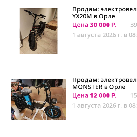
Продам: электрове
YX20M в Орле
Цена
30 000
39
Р.
1 августа 2026 г. в 08
Продам: электрове
MONSTER в Орле
Цена
12 000
15
Р.
1 августа 2026 г. в 08