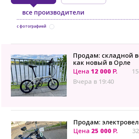
все производители
с фотографией
Продам: складной в
как новый в Орле
Цена
12 000
15
Р.
Вчера в 19:40
Продам: электровел
Цена
25 000
32
Р.