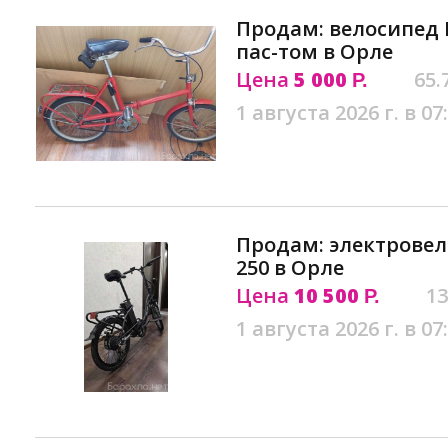
Продам: велосипед 
пас-том в Орле
Цена
5 000
65.
Р.
1 августа 2026 г. в 07
Продам: электровел
250 в Орле
Цена
10 500
13
Р.
1 августа 2026 г. в 07