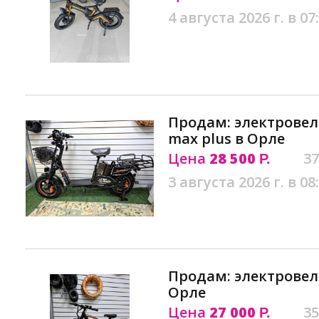
4 августа 2026 г. в 07
Продам: электрове
max plus в Орле
Цена
28 500
37
Р.
3 августа 2026 г. в 08
Продам: электровел
Орле
Цена
27 000
35
Р.