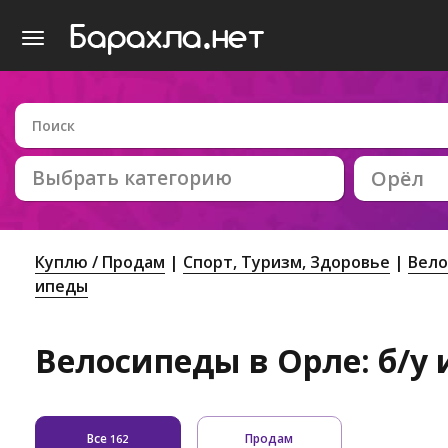
Выбрать категорию
Орёл
Куплю / Продам
Спорт, Tуризм, Здоровье
Вело
ипеды
Велосипеды в Орле: б/у 
Все
Продам
162