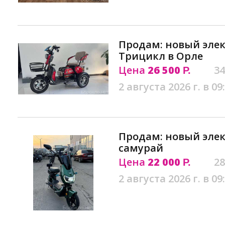
Продам: новый эле
Трицикл в Орле
Цена
26 500
34
Р.
2 августа 2026 г. в 09
Продам: новый эле
самурай
Цена
22 000
28
Р.
2 августа 2026 г. в 09