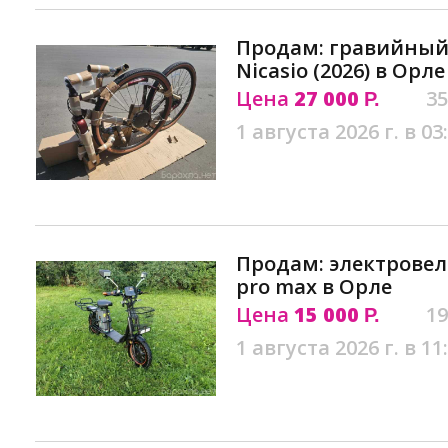
Продам: гравийный
Nicasio (2026) в Орле
Цена
27 000
35
Р.
1 августа 2026 г. в 03
Продам: электровел
pro max в Орле
Цена
15 000
19
Р.
1 августа 2026 г. в 11