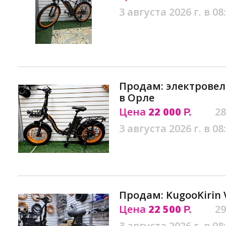
3 августа 2026 г. в 08
Продам: электровел
в Орле
Цена
22 000
28
Р.
3 августа 2026 г. в 08
Продам: KugooKirin 
Цена
22 500
29
Р.
3 августа 2026 г. в 08