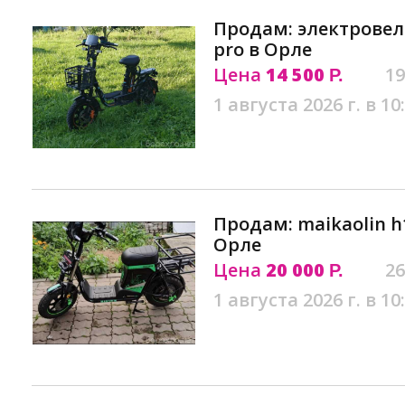
Продам: электровел
pro в Орле
Цена
14 500
19
Р.
1 августа 2026 г. в 10
Продам: maikaolin h
Орле
Цена
20 000
26
Р.
1 августа 2026 г. в 10