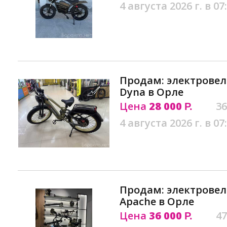
4 августа 2026 г. в 07
Продам: электрове
Dyna в Орле
Цена
28 000
36
Р.
4 августа 2026 г. в 07
Продам: электрове
Apache в Орле
Цена
36 000
47
Р.