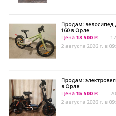
Продам: велосипед 
160 в Орле
Цена
13 500
17
Р.
2 августа 2026 г. в 09
Продам: электровел
в Орле
Цена
15 500
20
Р.
2 августа 2026 г. в 09