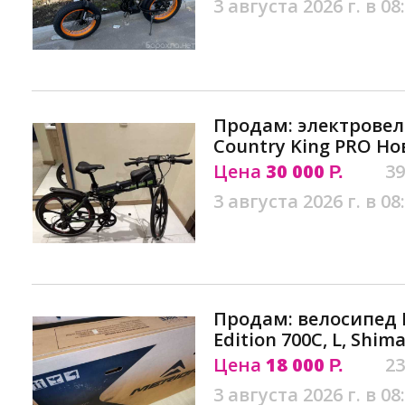
3 августа 2026 г. в 08
Продам: электровел
Country King PRO Н
Цена
30 000
39
Р.
3 августа 2026 г. в 08
Продам: велосипед 
Edition 700C, L, Shim
Цена
18 000
23
Р.
3 августа 2026 г. в 08