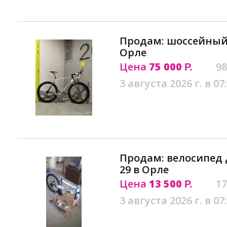
Продам: шоссейный 
Орле
Цена
75 000
98
Р.
3 августа 2026 г. в 07
Продам: велосипед 
29 в Орле
Цена
13 500
17
Р.
3 августа 2026 г. в 07