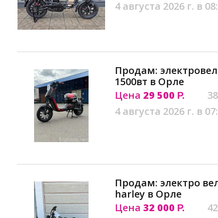
4 августа 2026 г. в 08
Продам: электровело
1500вт в Орле
Цена
29 500
38
Р.
4 августа 2026 г. в 07
Продам: электро ве
harley в Орле
Цена
32 000
42
Р.