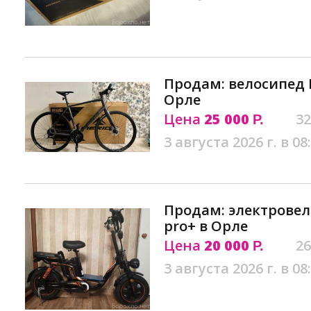
Продам: велосипед M
Орле
Цена
25 000
32
Р.
3 августа 2026 г. в 08
Продам: электровел
pro+ в Орле
Цена
20 000
26
Р.
3 августа 2026 г. в 08