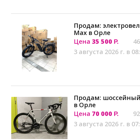
Продам: электровел
Max в Орле
Цена
35 500
46
Р.
3 августа 2026 г. в 08
Продам: шоссейный 
в Орле
Цена
70 000
92
Р.
3 августа 2026 г. в 07