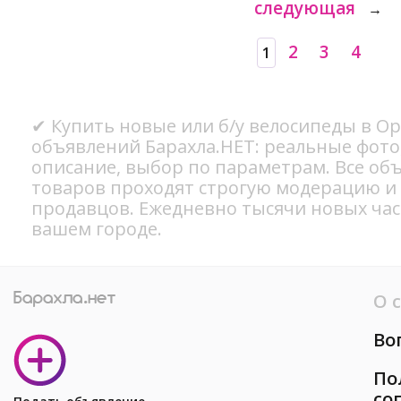
следующая
→
2
3
4
1
✔ Купить новые или б/у велосипеды в Ор
объявлений Барахла.НЕТ: реальные фото
описание, выбор по параметрам. Все об
товаров проходят строгую модерацию и
продавцов. Ежедневно тысячи новых ча
вашем городе.
О 
Во
По
со