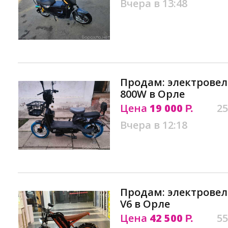
Вчера в 13:48
Продам: электровел
800W в Орле
Цена
19 000
25
Р.
Вчера в 12:18
Продам: электровел
V6 в Орле
Цена
42 500
55
Р.