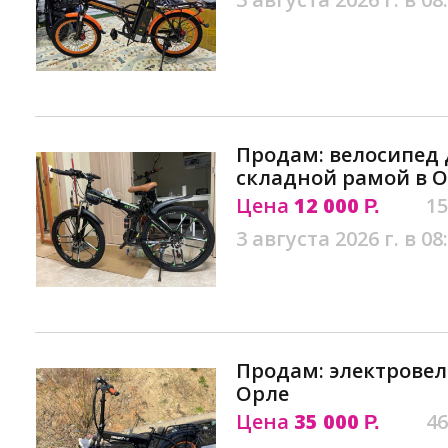
Продам: велосипед 
складной рамой в 
Цена
12 000
15
Р.
3 августа 2026 г. в 08
Продам: электровел
Орле
Цена
35 000
46
Р.