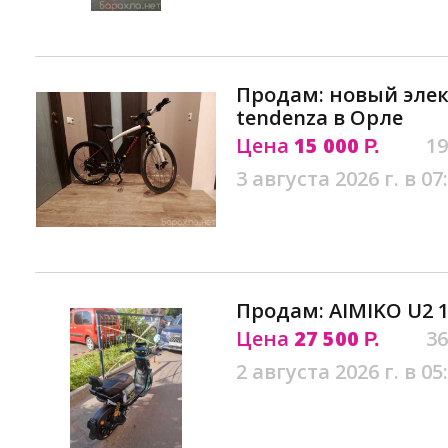
Продам: новый эле
tendenza в Орле
Цена
15 000
19
Р.
3 августа 2026 г. в 07
Продам: AIMIKO U2 
Цена
27 500
36
Р.
2 августа 2026 г. в 05