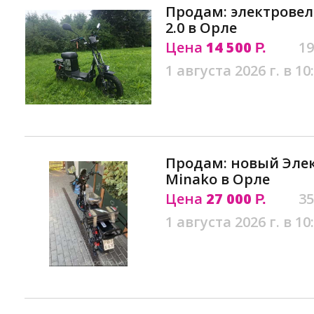
Продам: электровел
2.0 в Орле
Цена
14 500
19
Р.
1 августа 2026 г. в 10
Продам: новый Эле
Minako в Орле
Цена
27 000
35
Р.
1 августа 2026 г. в 10