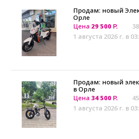
Продам: новый Элек
Орле
Цена
29 500
38
Р.
1 августа 2026 г. в 03
Продам: новый эле
в Орле
Цена
34 500
45
Р.
1 августа 2026 г. в 03