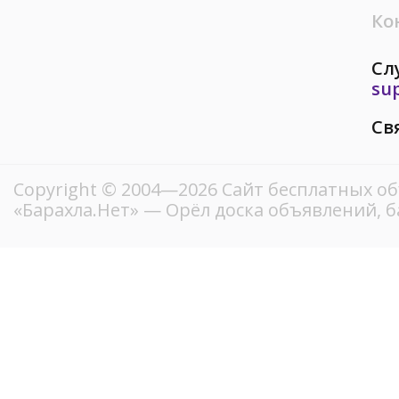
Ко
Сл
su
Св
Copyright © 2004—2026
Сайт бесплатных о
«Барахла.Нет»
— Орёл доска объявлений, б