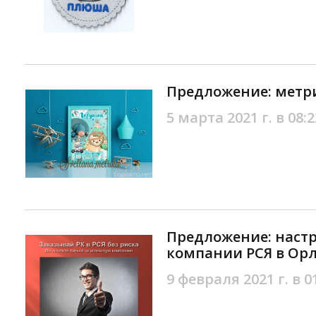
Предложение: метр
5 марта 2021 г. в 08:2
Предложение: наст
компании РСЯ в Ор
9 февраля 2021 г. в 0