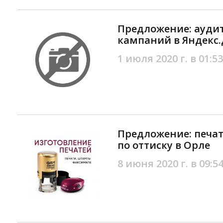
Предложение: ауди
кампаний в Яндекс.
1 июля 2020 г. в 01:53
Предложение: печа
по оттиску в Орле
8 июня 2020 г. в 09:5