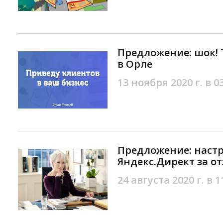
Предложение: шок! Т
в Орле
13 ноября 2020 г. в 0
Предложение: наст
Яндекс.Директ за о
24 августа 2020 г. в 1