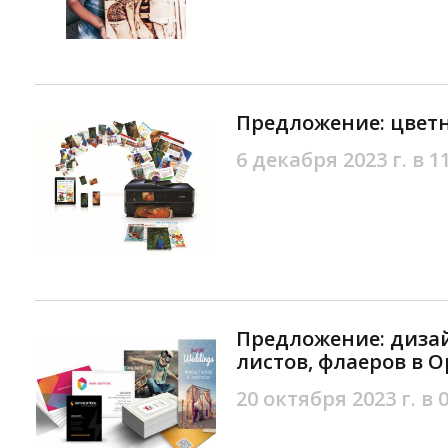
Предложение: цветн
6 декабря 2023 г. в 1
Предложение: дизай
листов, флаеров в О
20 октября 2023 г. в 