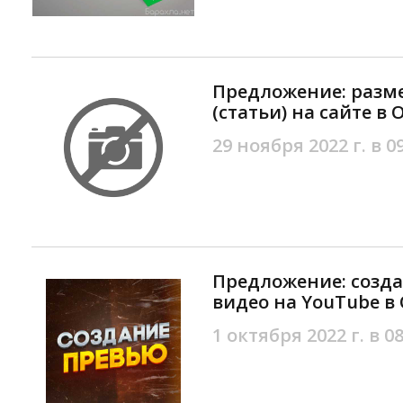
Предложение: раз
(статьи) на сайте в 
29 ноября 2022 г. в 0
Предложение: созд
видео на YouTube в
1 октября 2022 г. в 08