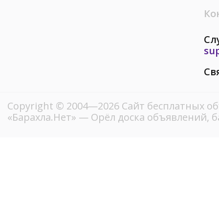
Ко
Сл
su
Св
Copyright © 2004—2026
Сайт бесплатных о
«Барахла.Нет»
— Орёл доска объявлений, б