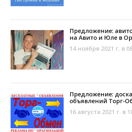
Предложение: авит
на Авито и Юле в О
14 ноября 2021 г. в 0
Предложение: доск
объявлений Торг-О
16 августа 2021 г. в 1