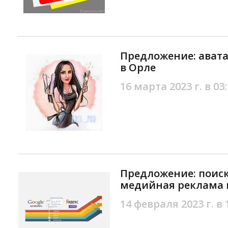
Предложение: ават
в Орле
16 марта 2023 г. в 03
Предложение: поиск
медийная реклама 
14 февраля 2023 г. в 