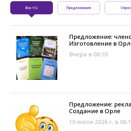
Все
Предложения
Спро
112
Предложение: членс
Изготовление в Орл
Вчера в 08:10
Предложение: рекла
Создание в Орле
10 июля 2026 г. в 06: