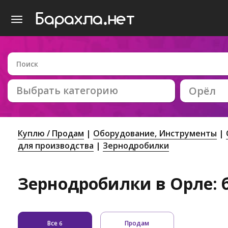
Выбрать категорию
Орёл
Куплю / Продам
Оборудование, Инструменты
для производства
Зернодробилки
Зернодробилки в Орле: 
Все
Продам
6