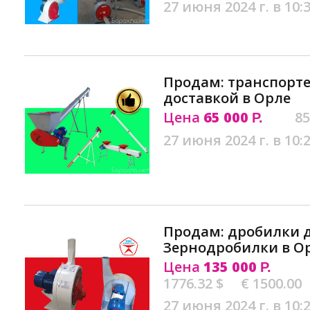
27 июня 2024 г. в 10:
Продам: транспорт
доставкой в Орле
Цена
65 000
85
Р.
27 июня 2024 г. в 10:
Продам: дробилки д
Зернодробилки в О
Цена
135 000
Р.
1776.32 $
€ 1500.00
27 июня 2024 г. в 10: