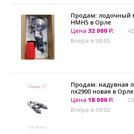
Продам: лодочный 
HMHS в Орле
Цена
32 000
42
Р.
Вчера в 09:03
Продам: надувная 
nx2900 новая в Орле
Цена
18 000
23
Р.
Вчера в 09:02