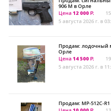
Продам: сигнальный
906 M в Орле
Цена
12 000
15
Р.
5 августа 2026 г. в 03
Продам: лодочный м
Орле
Цена
14 500
19
Р.
5 августа 2026 г. в 11
Продам: МР-512С-R1
Цена
10 000
13
Р.