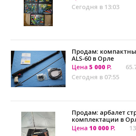
Сегодня в 13:03
Продам: компактны
ALS-60 в Орле
Цена
5 000
65.
Р.
Сегодня в 07:55
Продам: арбалет ст
комплектации в Ор
Цена
10 000
13
Р.