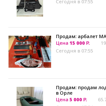
Сегодня в 07:55
Продам: арбалет M
Цена
15 000
19
Р.
Сегодня в 07:55
Продам: продам ло
в Орле
Цена
5 000
65.
Р.