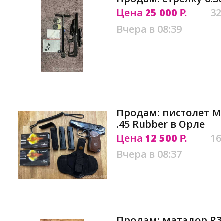
Цена
25 000
32
Р.
Вчера в 08:39
Продам: пистолет М
.45 Rubber в Орле
Цена
12 500
16
Р.
Вчера в 08:37
Продам: матадор R