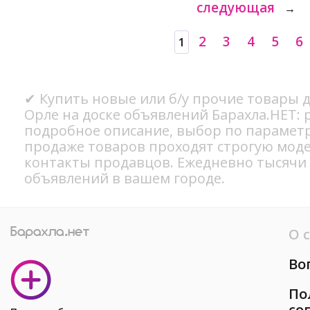
следующая
→
2
3
4
5
6
1
✔ Купить новые или б/у прочие товары д
Орле на доске объявлений Барахла.НЕТ: 
подробное описание, выбор по параметр
продаже товаров проходят строгую мод
контакты продавцов. Ежедневно тысячи
объявлений в вашем городе.
О 
Во
По
со