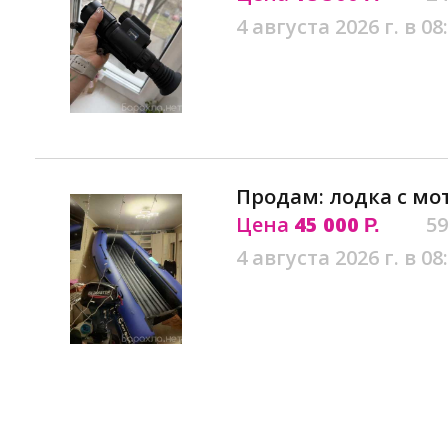
4 августа 2026 г. в 08
Продам: лодка с мо
Цена
45 000
59
Р.
4 августа 2026 г. в 08