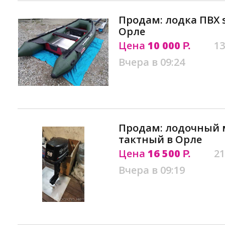
Продам: лодка ПВХ 
Орле
Цена
10 000
13
Р.
Вчера в 09:24
Продам: лодочный мо
тактный в Орле
Цена
16 500
21
Р.
Вчера в 09:19