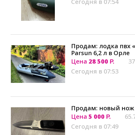
Сегодня в 07:54
Продам: лодка пвх «
Parsun 6,2 л в Орле
Цена
28 500
37
Р.
Сегодня в 07:53
Продам: новый нож 
Цена
5 000
65.
Р.
Сегодня в 07:49