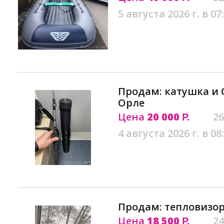
5 августа 2026 г. в 07
Продам: катушка и 
Орле
Цена
20 000
26
Р.
4 августа 2026 г. в 08
Продам: тепловизор
Цена
18 500
24
Р.