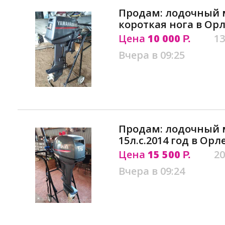
Продам: лодочный м
короткая нога в Ор
Цена
10 000
13
Р.
Вчера в 09:25
Продам: лодочный 
15л.с.2014 год в Орл
Цена
15 500
20
Р.
Вчера в 09:24