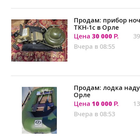
Продам: прибор но
ТКН-1с в Орле
Цена
30 000
39
Р.
Вчера в 08:55
Продам: лодка наду
Орле
Цена
10 000
13
Р.
Вчера в 08:53