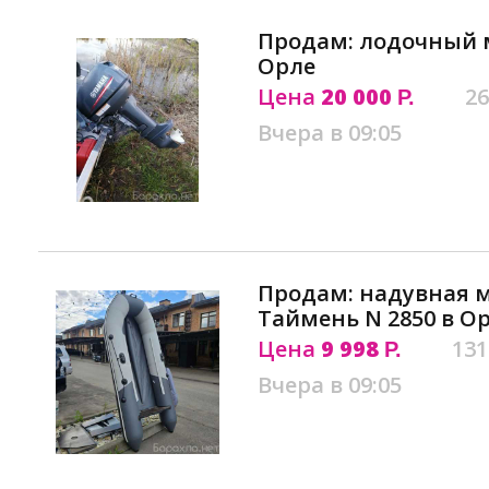
Продам: лодочный мо
Орле
Цена
20 000
26
Р.
Вчера в 09:05
Продам: надувная 
Таймень N 2850 в О
Цена
9 998
131
Р.
Вчера в 09:05