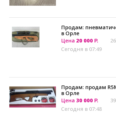
Продам: пневматич
в Орле
Цена
20 000
26
Р.
Сегодня в 07:49
Продам: продам R5M 
в Орле
Цена
30 000
39
Р.
Сегодня в 07:48