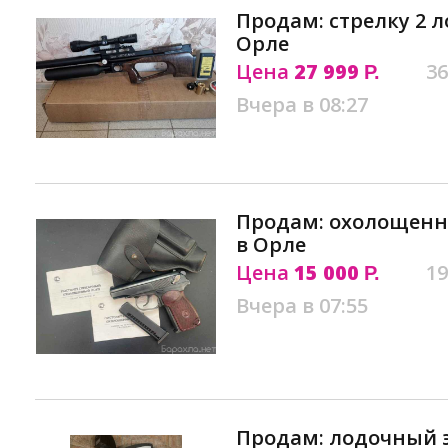
Продам: стрелку 2 ло
Орле
Цена
27 999
36
Р.
Вчера в 08:27
Продам: охолощенн
в Орле
Цена
15 000
19
Р.
Вчера в 07:55
Продам: лодочный 