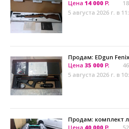
Цена
14 000
18
Р.
5 августа 2026 г. в 11
Продам: EDgun Fenix
Цена
35 000
46
Р.
5 августа 2026 г. в 10
Продам: комплект 
Цена
40 000
52
Р.