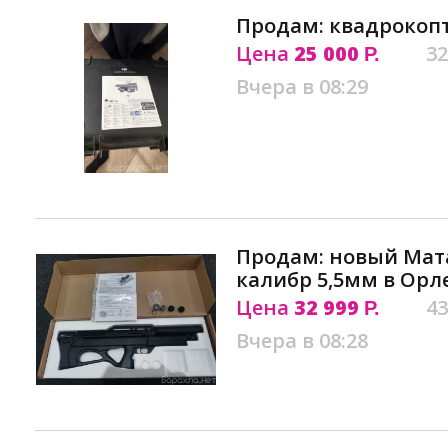
Продам: квадрокопт
Цена
25 000
32
Р.
Вчера в 08:29
Продам: новый Мат
калибр 5,5мм в Орл
Цена
32 999
43
Р.
Вчера в 08:28