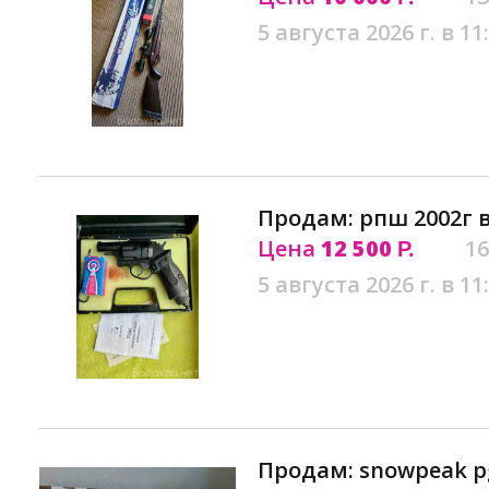
5 августа 2026 г. в 11
Продам: рпш 2002г 
Цена
12 500
16
Р.
5 августа 2026 г. в 11
Продам: snowpeak pg