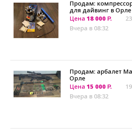
Продам: компрессо
для дайвинг в Орле
Цена
18 000
23
Р.
Вчера в 08:32
Продам: арбалет Ma
Орле
Цена
15 000
19
Р.
Вчера в 08:32