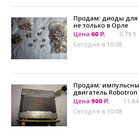
Продам: диоды для
не только в Орле
Цена
60
0.79 $
Р.
Сегодня в 10:08
Продам: импульсн
двигатель Robotron 
Цена
900
11.84
Р.
Сегодня в 10:08