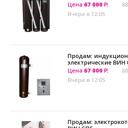
Цена
67 000
88
Р.
Вчера в 12:05
Продам: индукцион
электрические ВИН
Цена
67 000
88
Р.
Вчера в 12:05
Продам: электроко