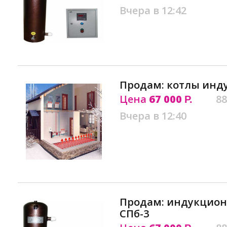
Вчера в 12:42
Продам: котлы инд
Цена
67 000
88
Р.
Вчера в 12:40
Продам: индукцион
СПб-3