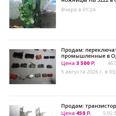
Вчера в 01:24
Продам: переключа
промышленные в О
Цена
3 500
46.
Р.
5 августа 2026 г. в 03
Продам: транзистор
Цена
450
5.92 
Р.