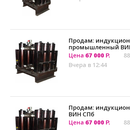
Продам: индукцион
промышленный ВИ
Цена
67 000
88
Р.
Вчера в 12:44
Продам: индукцион
ВИН СПб
Цена
67 000
88
Р.