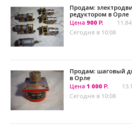
Продам: электродви
редуктором в Орле
Цена
900
11.84
Р.
Сегодня в 10:08
Продам: шаговый дв
в Орле
Цена
1 000
13.
Р.
Сегодня в 10:08