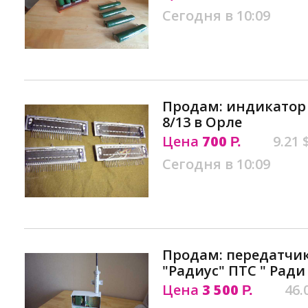
Сегодня в 10:09
Продам: индикатор
8/13 в Орле
Цена
700
9.21 
Р.
Сегодня в 10:09
Продам: передатчи
"Радиус" ПТС " Ради
Цена
3 500
46.
Р.