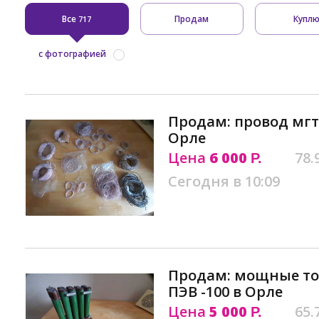
Все
Продам
Купл
717
с фотографией
Продам: провод мгт
Орле
Цена
6 000
78.
Р.
Сегодня в 10:09
Продам: мощные то
ПЭВ -100 в Орле
Цена
5 000
65.
Р.