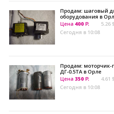
Продам: шаговый д
оборудования в Ор
Цена
400
5.26 
Р.
Сегодня в 10:08
Продам: моторчик-
ДГ-0.5ТА в Орле
Цена
350
4.61 
Р.
Сегодня в 10:08