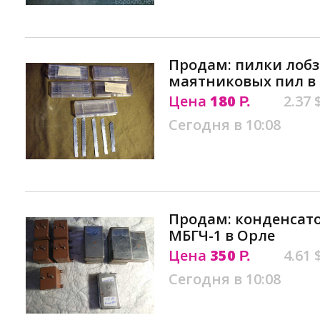
Продам: пилки лоб
маятниковых пил в
Цена
180
2.37 
Р.
Сегодня в 10:08
Продам: конденсато
МБГЧ-1 в Орле
Цена
350
4.61 
Р.
Сегодня в 10:08