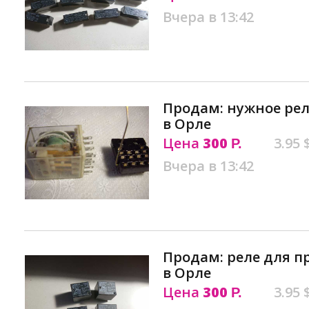
Вчера в 13:42
Продам: нужное рел
в Орле
Цена
300
3.95 
Р.
Вчера в 13:42
Продам: реле для 
в Орле
Цена
300
3.95 
Р.