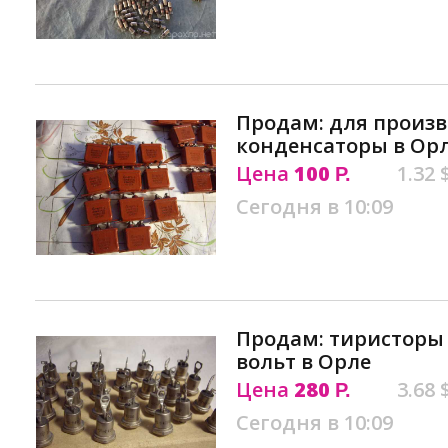
Продам: для произв
конденсаторы в Ор
Цена
100
1.32 
Р.
Сегодня в 10:09
Продам: тиристоры Т
вольт в Орле
Цена
280
3.68 
Р.
Сегодня в 10:09