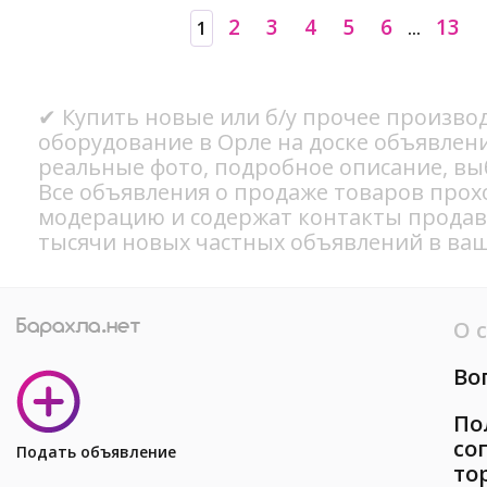
2
3
4
5
6
13
1
...
✔ Купить новые или б/у прочее произво
оборудование в Орле на доске объявлени
реальные фото, подробное описание, вы
Все объявления о продаже товаров прох
модерацию и содержат контакты продав
тысячи новых частных объявлений в ваш
О 
Во
По
со
Подать объявление
то