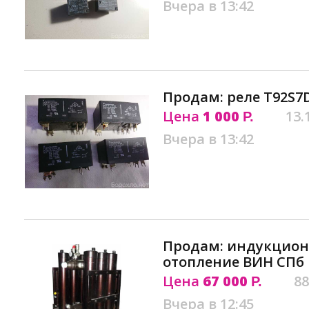
Вчера в 13:42
Продам: реле T92S7D
Цена
1 000
13.
Р.
Вчера в 13:42
Продам: индукцион
отопление ВИН СПб
Цена
67 000
88
Р.
Вчера в 12:45