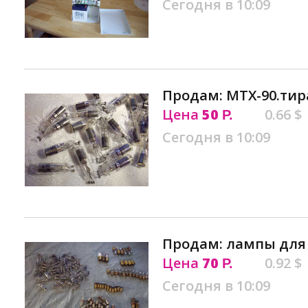
Сегодня в 10:09
Продам: МТХ-90.тир
Цена
50
0.66 $
Р.
Сегодня в 10:09
Продам: лампы для
Цена
70
0.92 $
Р.
Сегодня в 10:09