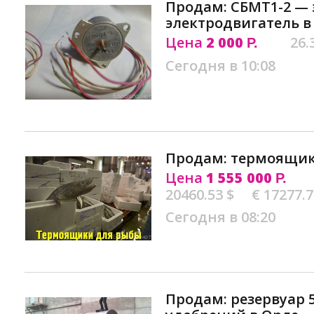
Продам: СБМТ1-2 — 
электродвигатель в
Цена
2 000
26.
Р.
Сегодня в 10:08
Продам: термоящик
Цена
1 555 000
Р.
20460.53 $
€ 17277.
Сегодня в 08:20
Продам: резервуар 5