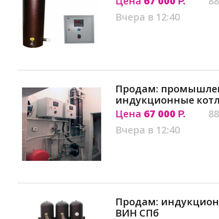
Цена
67 000
88
Р.
Вчера в 12:40
Продам: промышле
индукционные кот
Цена
67 000
88
Р.
Вчера в 12:40
Продам: индукцион
ВИН СПб