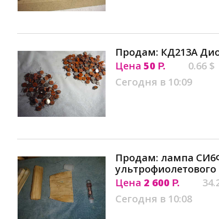
Продам: КД213А Дио
Цена
50
0.66 $
Р.
Сегодня в 10:09
Продам: лампа СИ6
ультрофиолетового 
Цена
2 600
34.
Р.
Сегодня в 10:08