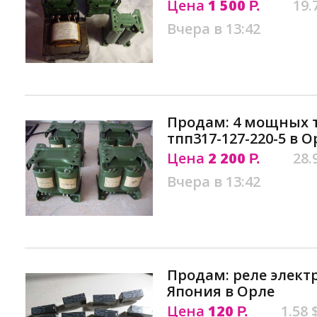
Цена
1 500
19.
Р.
Вчера в 13:42
Продам: 4 мощных 
тпп317-127-220-5 в О
Цена
2 200
28.
Р.
Вчера в 13:42
Продам: реле элект
Япония в Орле
Цена
120
1.58 
Р.