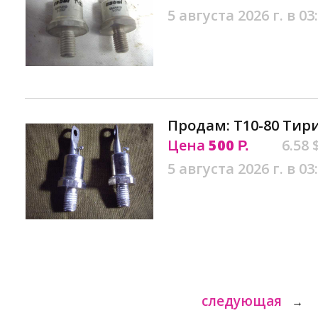
5 августа 2026 г. в 03
Продам: Т10-80 Тир
Цена
500
6.58 
Р.
5 августа 2026 г. в 03
следующая
→