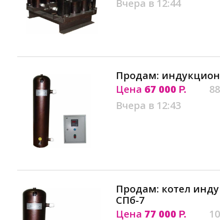
Вчера в 12:44
Продам: индукцион
Цена
67 000
88
Р.
Вчера в 12:43
Продам: котел инд
СПб-7
Цена
77 000
10
Р.