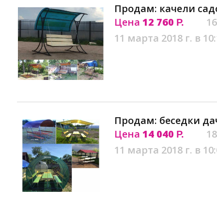
Продам: качели сад
Цена
12 760
16
Р.
11 марта 2018 г. в 10
Продам: беседки да
Цена
14 040
18
Р.
11 марта 2018 г. в 10