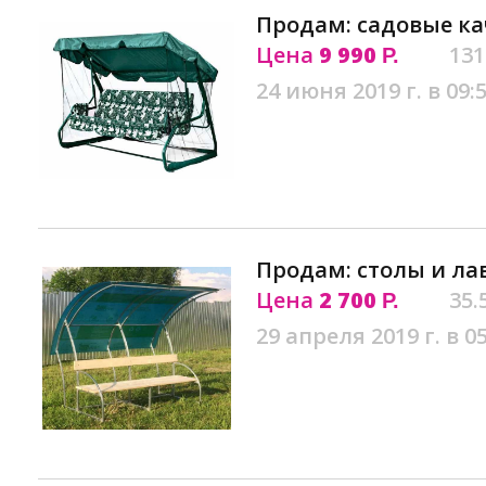
Продам: садовые ка
Цена
9 990
131
Р.
24 июня 2019 г. в 09:
Продам: столы и ла
Цена
2 700
35.
Р.
29 апреля 2019 г. в 0