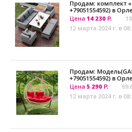
Продам: комплект 
+79051554592) в Орл
Цена
14 230
18
Р.
12 марта 2024 г. в 08
Продам: Модель(GA
+79051554592) в Орл
Цена
5 290
69.
Р.
12 марта 2024 г. в 08