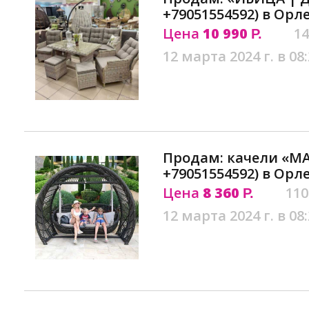
+79051554592) в Орл
Цена
10 990
14
Р.
12 марта 2024 г. в 08
Продам: качели «М
+79051554592) в Орл
Цена
8 360
110
Р.
12 марта 2024 г. в 08