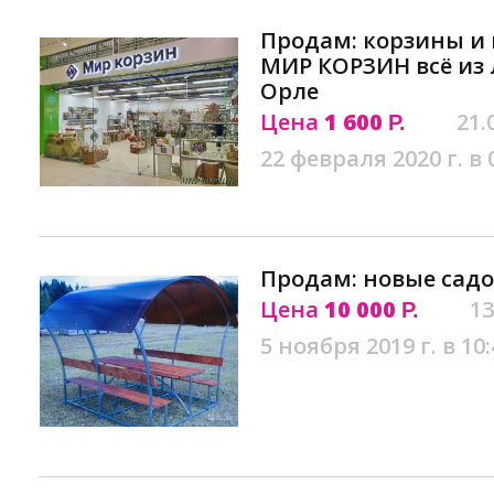
Продам: корзины и
МИР КОРЗИН всё из 
Орле
Цена
1 600
21.
Р.
22 февраля 2020 г. в 
Продам: новые садо
Цена
10 000
13
Р.
5 ноября 2019 г. в 10: