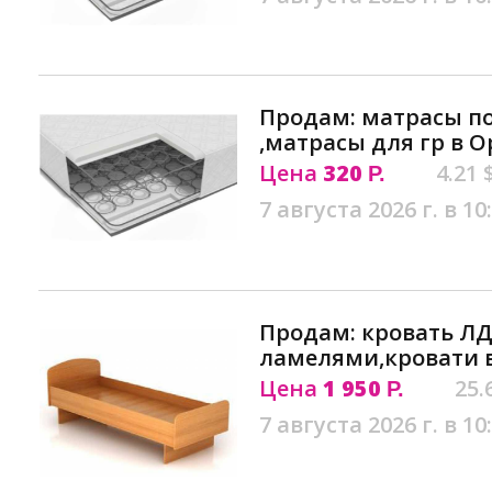
Продам: матрасы п
,матрасы для гр в О
Цена
320
4.21 
Р.
7 августа 2026 г. в 10
Продам: кровать ЛД
ламелями,кровати 
Цена
1 950
25.
Р.
7 августа 2026 г. в 10