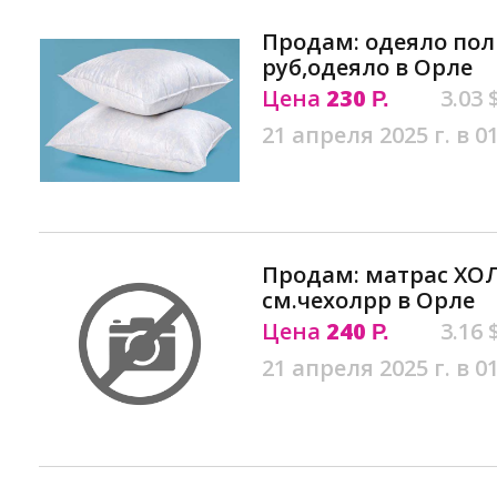
Продам: одеяло пол
руб,одеяло в Орле
Цена
230
3.03 
Р.
21 апреля 2025 г. в 0
Продам: матрас ХО
см.чехолрр в Орле
Цена
240
3.16 
Р.
21 апреля 2025 г. в 0