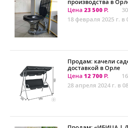
производства в Орл
Цена
23 500
30
Р.
18 февраля 2025 г. в 
Продам: качели сад
доставкой в Орле
Цена
12 700
16
Р.
28 апреля 2024 г. в 0
Продам: «ИБИЦА | 