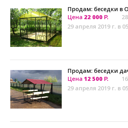
Продам: беседки в 
Цена
22 000
28
Р.
29 апреля 2019 г. в 0
Продам: беседки да
Цена
12 500
16
Р.
29 апреля 2019 г. в 0