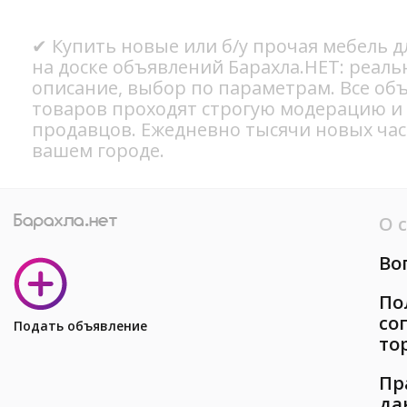
✔ Купить новые или б/у прочая мебель дл
на доске объявлений Барахла.НЕТ: реал
описание, выбор по параметрам. Все об
товаров проходят строгую модерацию и
продавцов. Ежедневно тысячи новых ча
вашем городе.
О 
Во
По
со
Подать объявление
то
Пр
да