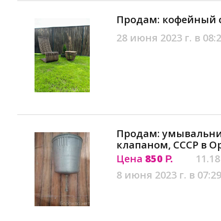
Продам: кофейный 
28 июня 2023 г. в 08:
Продам: умывальн
клапаном, СССР в О
Цена
850
11.18
Р.
8 июня 2023 г. в 07:2