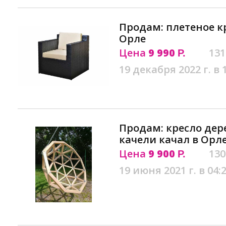
Продам: плетеное к
Орле
Цена
9 990
131
Р.
19 декабря 2022 г. в 
Продам: кресло дер
качели качал в Орл
Цена
9 900
130
Р.
19 июня 2021 г. в 04: