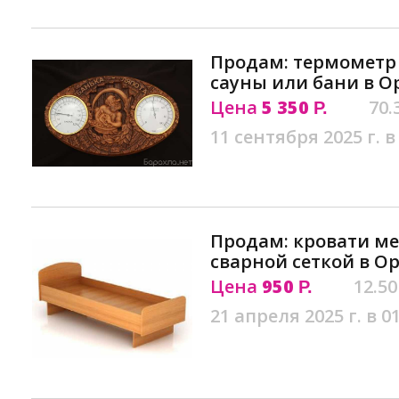
Продам: термометр 
сауны или бани в О
Цена
5 350
70.
Р.
11 сентября 2025 г. в
Продам: кровати ме
сварной сеткой в О
Цена
950
12.50
Р.
21 апреля 2025 г. в 0