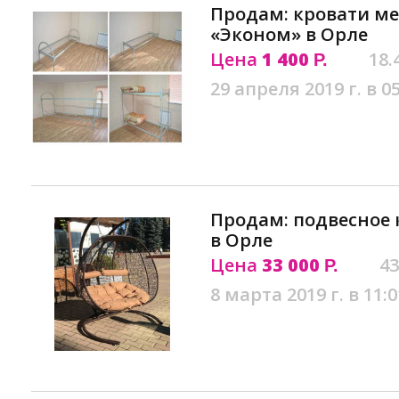
Продам: кровати м
«Эконом» в Орле
Цена
1 400
18.
Р.
29 апреля 2019 г. в 0
Продам: подвесное 
в Орле
Цена
33 000
43
Р.
8 марта 2019 г. в 11:0