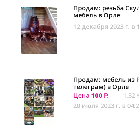
Продам: резьба Ску
мебель в Орле
12 декабря 2023 г. в 
Продам: мебель из 
телеграм) в Орле
Цена
100
1.32 
Р.
20 июля 2023 г. в 04: