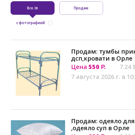
Все
Продам
38
с фотографией
Продам: тумбы при
дсп,кровати в Орле
Цена
550
7.24 
Р.
7 августа 2026 г. в 10
Продам: одеяло для
,одеяло суп в Орле