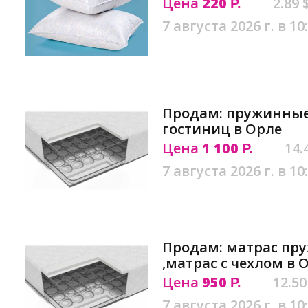
Цена
220
2.89 
Р.
7 августа 2026 г. в 10
Продам: пружинные
гостиниц в Орле
Цена
1 100
14.
Р.
7 августа 2026 г. в 10
Продам: матрас пр
,матрас с чехлом в 
Цена
950
12.50
Р.
7 августа 2026 г. в 10