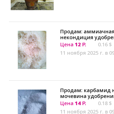
Продам: аммиачная
некондиция удобре
Цена
12
0.16 $
Р.
11 ноября 2025 г. в 0
Продам: карбамид 
мочевина удобрени
Цена
14
0.18 $
Р.
11 ноября 2025 г. в 0