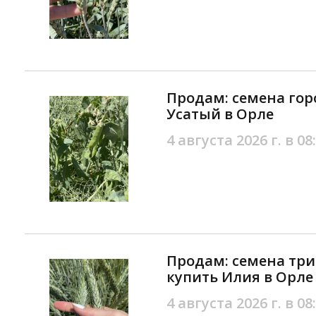
Продам: семена гор
Усатый в Орле
4 августа 2026 г. в 08
Продам: семена тр
купить Илия в Орле
4 августа 2026 г. в 08