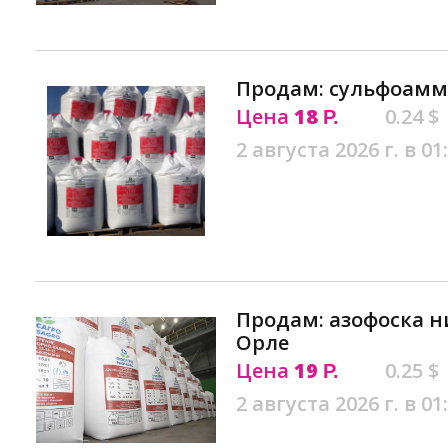
Продам: сульфоамм
Цена
18
0.24 $
Р.
2 августа 2026 г. в 01
Продам: азофоска 
Орле
Цена
19
0.25 $
Р.
2 августа 2026 г. в 01