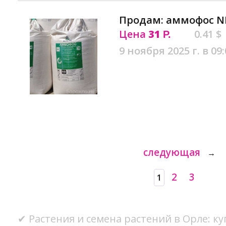
Продам: аммофос NP
Цена
31
0.41 $
Р.
9 ноября 2025 г. в 09:
следующая
→
2
3
1
✔ Растения и семена растений в Орле: ку