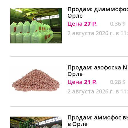
Продам: диаммофоск
Орле
Цена
27
0.36 $
Р.
2 августа 2026 г. в 11
Продам: азофоска NPK
Орле
Цена
21
0.28 $
Р.
2 августа 2026 г. в 11
Продам: аммофос вы
в Орле