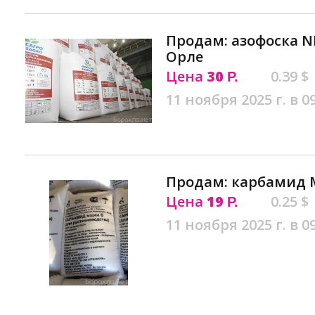
Продам: азофоска NP
Орле
Цена
30
0.39 $
Р.
11 ноября 2025 г. в 0
Продам: карбамид М
Цена
19
0.25 $
Р.
11 ноября 2025 г. в 0