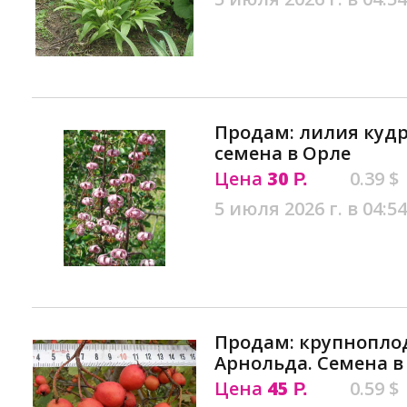
Продам: лилия кудр
семена в Орле
Цена
30
0.39 $
Р.
5 июля 2026 г. в 04:54
Продам: крупнопл
Арнольда. Семена в
Цена
45
0.59 $
Р.