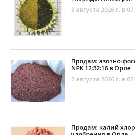
3 августа 2026 г. в 07
Продам: азотно-фо
NPK 12:32:16 в Орле
2 августа 2026 г. в 02
Продам: калий хлор
удобрения в Орле