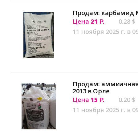
Продам: карбамид М
Цена
21
0.28 $
Р.
11 ноября 2025 г. в 0
Продам: аммиачная 
2013 в Орле
Цена
15
0.20 $
Р.
11 ноября 2025 г. в 0