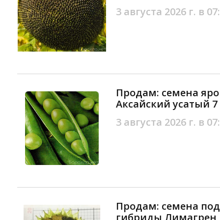
3 августа 2026 г. в 07
Продам: семена яро
Аксайский усатый 7
3 августа 2026 г. в 07
Продам: семена по
гибриды Лимагрен 