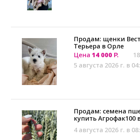
Продам: щенки Вест
Терьера в Орле
Цена
14 000
18
Р.
5 августа 2026 г. в 04
Продам: семена пш
купить Агрофак100 
4 августа 2026 г. в 08