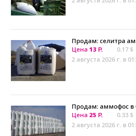
2 августа 2026 г. в 01
Продам: селитра а
Цена
13
0.17 $
Р.
2 августа 2026 г. в 01
Продам: аммофос в
Цена
25
0.33 $
Р.
2 августа 2026 г. в 01