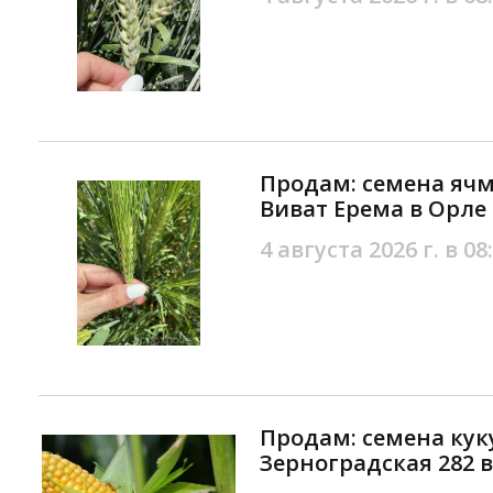
Продам: семена ячм
Виват Ерема в Орле
4 августа 2026 г. в 08
Продам: семена кук
Зерноградская 282 