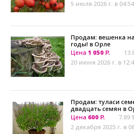
5 июля 2026 г. в 04:54
Продам: вешенка на
годы! в Орле
Цена
1 050
13.
Р.
20 июня 2026 г. в 12:
Продам: туласи сем
двадцать семян в О
Цена
600
7.89 
Р.
2 декабря 2025 г. в 0