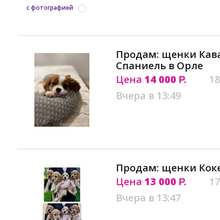
с фотографией
Продам: щенки Кава
Спаниель в Орле
Цена
14 000
18
Р.
Вчера в 13:49
Продам: щенки Коке
Цена
13 000
17
Р.
Вчера в 13:47