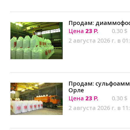
Продам: диаммофос
Цена
23
0.30 $
Р.
2 августа 2026 г. в 01
Продам: сульфоаммоф
Орле
Цена
23
0.30 $
Р.
2 августа 2026 г. в 11