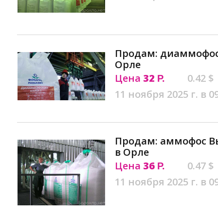
Продам: диаммофоск
Орле
Цена
32
0.42 $
Р.
11 ноября 2025 г. в 0
Продам: аммофос Вы
в Орле
Цена
36
0.47 $
Р.
11 ноября 2025 г. в 0