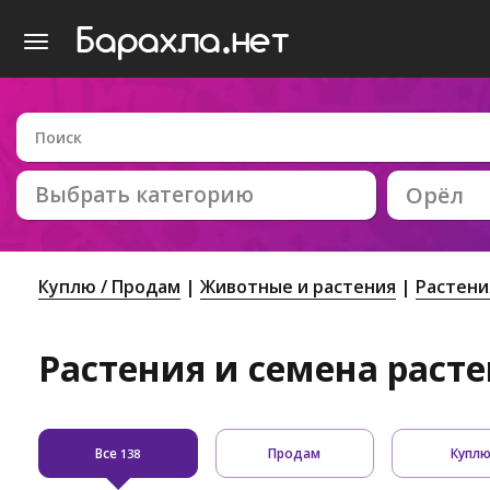
Выбрать категорию
Орёл
Куплю / Продам
Животные и растения
Растени
Растения и семена раст
Все
Продам
Купл
138