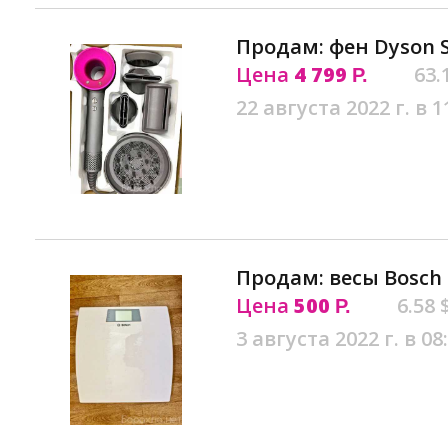
Продам: фен Dyson S
Цена
4 799
63.
Р.
22 августа 2022 г. в 1
Продам: весы Bosch
Цена
500
6.58 
Р.
3 августа 2022 г. в 08