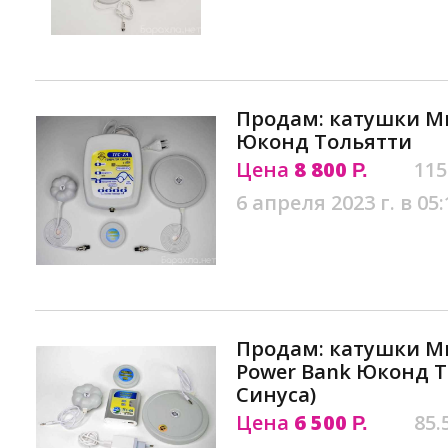
Продам: катушки М
Юконд Тольятти
Цена
8 800
115
Р.
6 апреля 2023 г. в 05:
Продам: катушки М
Power Bank Юконд Т
Синуса)
Цена
6 500
85.
Р.