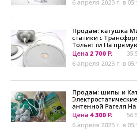
6 апреля 2023 г. в 05:
Продам: катушка М
статики c Трансфо
Тольятти На прямую
Цена
2 700
35.
Р.
6 апреля 2023 г. в 05:
Продам: шипы и К
Электростатические
антенной Рагеля На
Цена
4 300
56.
Р.
6 апреля 2023 г. в 05: