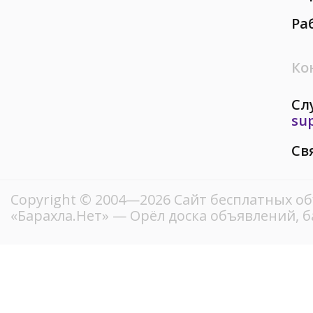
Ра
Ко
Сл
su
Св
Copyright © 2004—2026
Сайт бесплатных о
«Барахла.Нет»
— Орёл доска объявлений, б