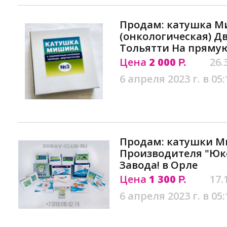
Продам: катушка М
(онкологическая) Д
Тольятти На прямую
Цена
2 000
26.
Р.
6 апреля 2023 г. в 05:
Продам: катушки М
Производителя "Юк
Завода! в Орле
Цена
1 300
17.
Р.
6 апреля 2023 г. в 05: