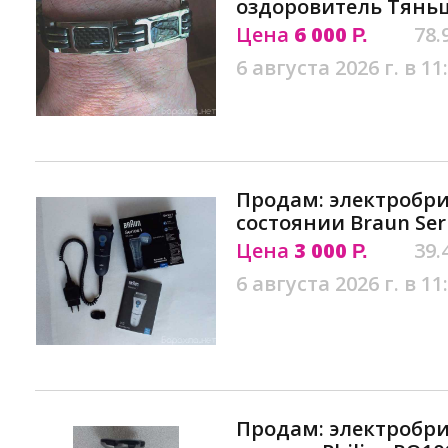
оздоровитель Тянь
Цена
6 000
78.
Р.
6 августа 2026 г. в 11
Продам: электробри
состоянии Braun Ser
Цена
3 000
39.
Р.
6 августа 2026 г. в 11
Продам: электробритв