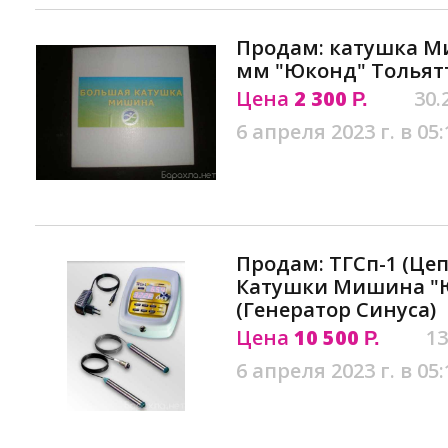
Продам: катушка М
мм "Юконд" Тольят
Цена
2 300
30.
Р.
6 апреля 2023 г. в 05:
Продам: ТГСп-1 (Це
Катушки Мишина "
(Генератор Синуса)
Цена
10 500
13
Р.
6 апреля 2023 г. в 05: