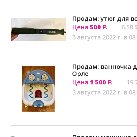
Продам: утюг для в
Цена
500
6.58 
Р.
3 августа 2022 г. в 08
Продам: ванночка д
Орле
Цена
1 500
19.
Р.
3 августа 2022 г. в 08