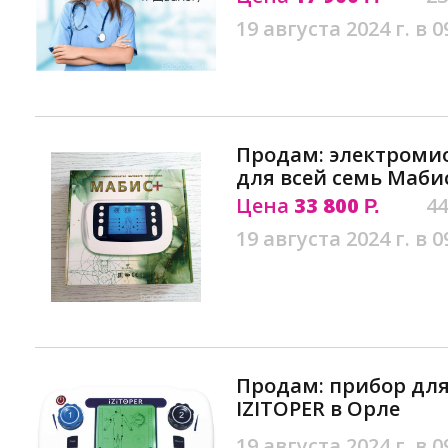
19 августа 2024 г. в 0
Продам: электроми
для всей семь Мабис
Цена
33 800
44
Р.
19 августа 2024 г. в 0
Продам: прибор дл
IZITOPER в Орле
19 августа 2024 г. в 0