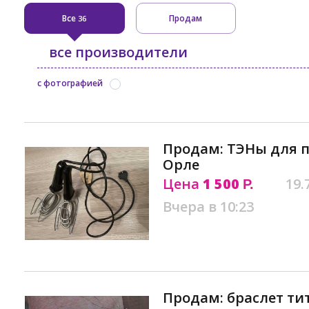
Все
Продам
36
все производители
с фотографией
Продам: ТЭНы для п
Орле
Цена
1 500
19.
Р.
Вчера в 10:23
Продам: браслет т