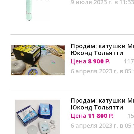
9 июля 2023 г. в 11:33
Продам: катушки М
Юконд Тольятти
Цена
8 900
117
Р.
6 апреля 2023 г. в 05:
Продам: катушки 
Юконд Тольятти
Цена
11 800
15
Р.
6 апреля 2023 г. в 05: