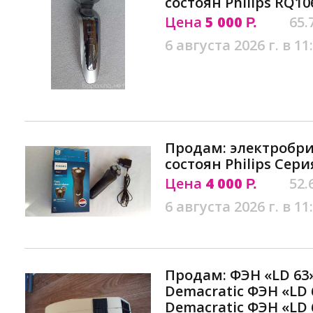
состоян Philips RQ10
Цена
5 000
65.
Р.
6 августа 2026 г. в 11
Продам: электробритв
состоян Philips Сери
Цена
4 000
52.
Р.
6 августа 2026 г. в 11
Продам: ФЭН «LD 63
Demacratic ФЭН «LD 
Demacratic ФЭН «LD 