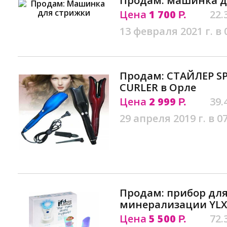
Продам: машинка д
Цена
1 700
22.
Р.
13 февраля 2021 г. в 
Продам: СТАЙЛЕР SP
CURLER в Орле
Цена
2 999
39.
Р.
29 апреля 2019 г. в 0
Продам: прибор для
минерализации YLX-
Цена
5 500
72.
Р.